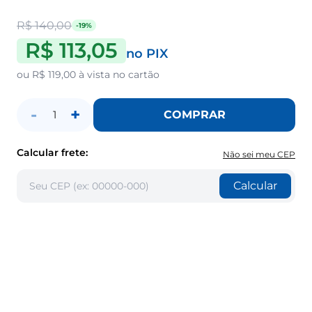
R$ 140,00
-19%
R$ 113,05
no PIX
ou
R$ 119,00
à vista no cartão
-
+
COMPRAR
1
Calcular frete:
Não sei meu CEP
Calcular