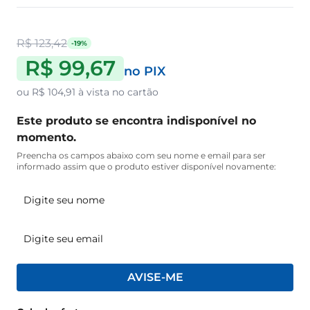
R$ 123,42
-19%
R$ 99,67
no PIX
ou
R$ 104,91
à vista no cartão
Este produto se encontra indisponível no
momento.
Preencha os campos abaixo com seu nome e email para ser
informado assim que o produto estiver disponível novamente:
AVISE-ME