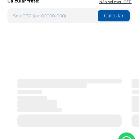
Calcular frete:
Não sei meu CEP
Calcular