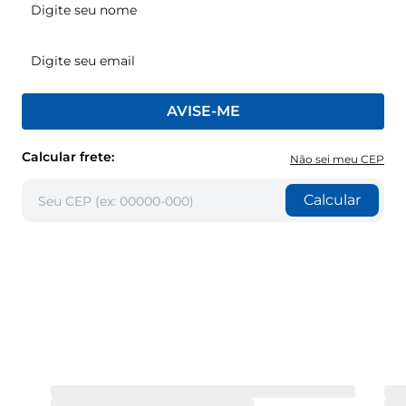
AVISE-ME
Calcular frete:
Não sei meu CEP
Calcular