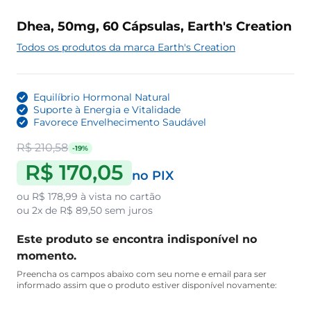
Dhea, 50mg, 60 Cápsulas, Earth's Creation
Todos os produtos da marca Earth's Creation
Equilíbrio Hormonal Natural
Suporte à Energia e Vitalidade
Favorece Envelhecimento Saudável
R$ 210,58
-19%
R$ 170,05
no PIX
ou
R$ 178,99
à vista no cartão
ou
2x de R$ 89,50
sem juros
Este produto se encontra indisponível no
momento.
Preencha os campos abaixo com seu nome e email para ser
informado assim que o produto estiver disponível novamente: