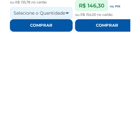
ou
R$ 135,78
no cartão
R$ 146,30
no PIX
Selecione o Quantidade
ou
R$ 154,00
no cartão
COMPRAR
COMPRAR