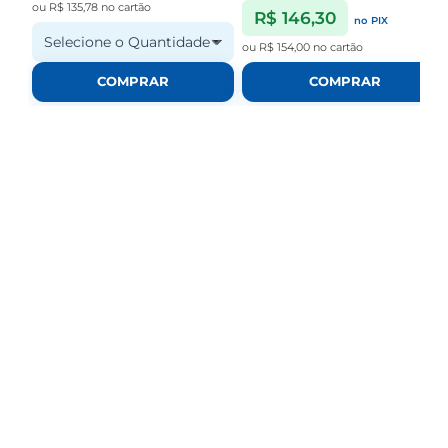
ou
R$ 135,78
no cartão
R$ 146,30
no PIX
Selecione o Quantidade
ou
R$ 154,00
no cartão
COMPRAR
COMPRAR