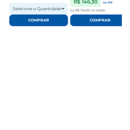
R$ 146,30
no PIX
Selecione o Quantidade
ou
R$ 154,00
no cartão
COMPRAR
COMPRAR