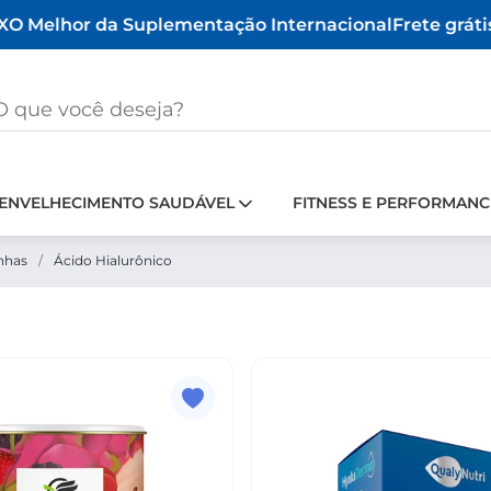
O Melhor da Suplementação Internacional
Frete grátis 
ENVELHECIMENTO SAUDÁVEL
FITNESS E PERFORMANC
nhas
/
Ácido Hialurônico