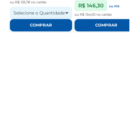
ou
R$ 135,78
no cartão
R$ 146,30
no PIX
Selecione o Quantidade
ou
R$ 154,00
no cartão
COMPRAR
COMPRAR