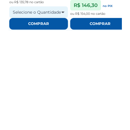
ou
R$ 135,78
no cartão
R$ 146,30
no PIX
Selecione o Quantidade
ou
R$ 154,00
no cartão
COMPRAR
COMPRAR