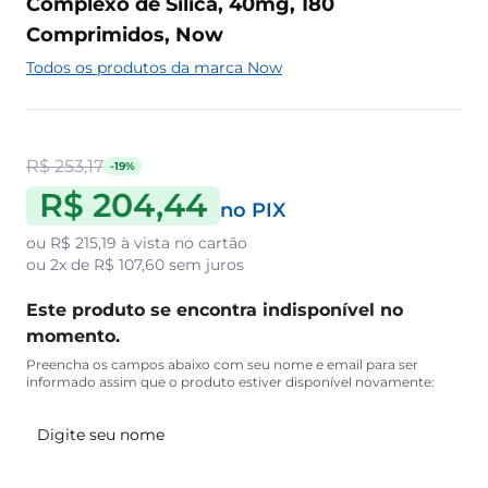
Complexo de Sílica, 40mg, 180
Comprimidos, Now
Todos os produtos da marca Now
R$ 253,17
-19%
R$ 204,44
no PIX
ou
R$ 215,19
à vista no cartão
ou
2x de R$ 107,60
sem juros
Este produto se encontra indisponível no
momento.
Preencha os campos abaixo com seu nome e email para ser
informado assim que o produto estiver disponível novamente: