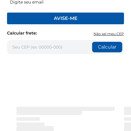
AVISE-ME
Calcular frete:
Não sei meu CEP
Calcular