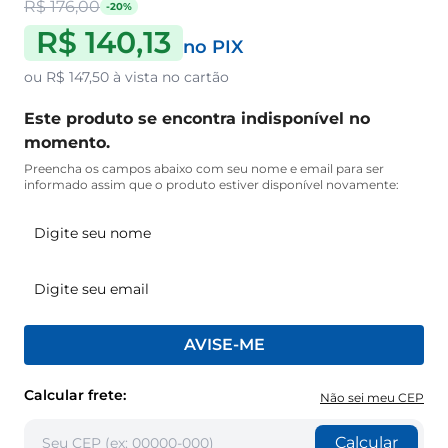
R$ 176,00
-20%
R$ 140,13
no PIX
ou
R$ 147,50
à vista no cartão
Este produto se encontra indisponível no
momento.
Preencha os campos abaixo com seu nome e email para ser
informado assim que o produto estiver disponível novamente:
AVISE-ME
Calcular frete:
Não sei meu CEP
Calcular