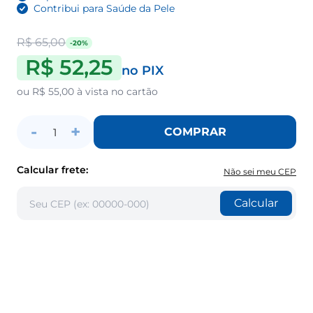
Contribui para Saúde da Pele
R$ 65,00
-20%
R$ 52,25
no PIX
ou
R$ 55,00
à vista no cartão
-
+
COMPRAR
1
Calcular frete:
Não sei meu CEP
Calcular