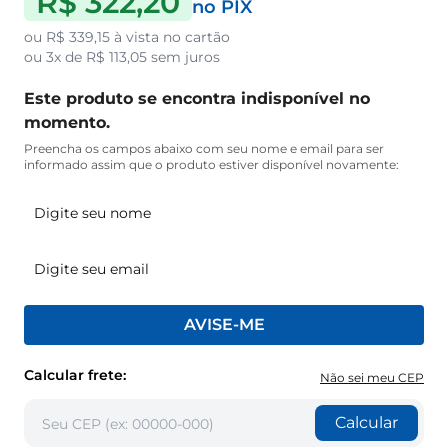
R$ 322,20
no PIX
ou
R$ 339,15
à vista no cartão
ou
3x de R$ 113,05
sem juros
Este produto se encontra indisponível no
momento.
Preencha os campos abaixo com seu nome e email para ser
informado assim que o produto estiver disponível novamente:
AVISE-ME
Calcular frete:
Não sei meu CEP
Calcular