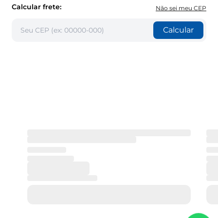
Calcular frete:
Não sei meu CEP
Calcular