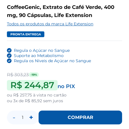
CoffeeGenic, Extrato de Café Verde, 400
mg, 90 Cápsulas, Life Extension
Todos os produtos da marca Life Extension
PRONTA ENTREGA
Regula o Açúcar no Sangue
Suporte ao Metabolismo
Regula os Níveis de Açúcar no Sangue
R$ 303,23
-19%
R$ 244,87
no PIX
ou
R$ 257,75
à vista no cartão
ou
3x de R$ 85,92
sem juros
-
+
COMPRAR
1