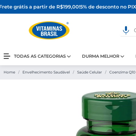
ete grátis a partir de R$199,00!
5% de desconto no PIX
O
TODAS AS CATEGORIAS
DURMA MELHOR
Home
/
Envelhecimento Saudável
/
Saúde Celular
/
Coenzima Q10