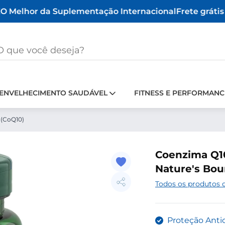
 Melhor da Suplementação Internacional
Frete grátis a
ENVELHECIMENTO SAUDÁVEL
FITNESS E PERFORMANC
 (CoQ10)
Coenzima Q10
Nature's Bou
Todos os produtos 
Proteção Anti