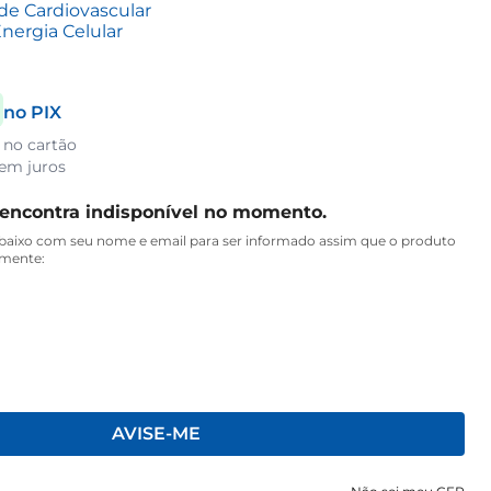
de Cardiovascular
nergia Celular
no PIX
 no cartão
em juros
 encontra indisponível no momento.
aixo com seu nome e email para ser informado assim que o produto
amente:
AVISE-ME