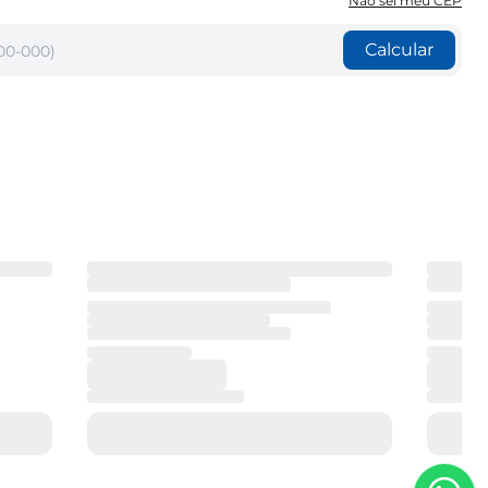
Não sei meu CEP
Calcular