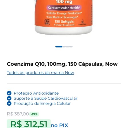
Coenzima Q10, 100mg, 150 Cápsulas, Now
Todos os produtos da marca Now
Proteção Antioxidante
Suporte à Saúde Cardiovascular
Produção de Energia Celular
R$ 387,00
-19%
R$ 312,51
no PIX