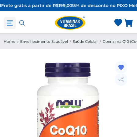
Frete grátis a partir de R$199,00!
5% de desconto no PIX
O Mel
Home
/
Envelhecimento Saudável
/
Saúde Celular
/
Coenzima Q10 (Co