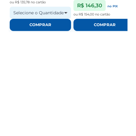
ou
R$ 135,78
no cartão
R$ 146,30
no PIX
Selecione o Quantidade
ou
R$ 154,00
no cartão
COMPRAR
COMPRAR