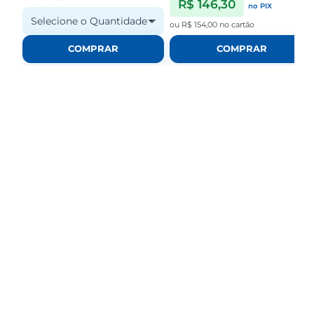
R$ 146,30
no PIX
Selecione o Quantidade
ou
R$ 154,00
no cartão
COMPRAR
COMPRAR