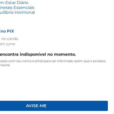
-Estar Diário
nerais Essenciais
uilíbrio Hormonal
no PIX
a no cartão
em juros
 encontra indisponível no momento.
aixo com seu nome e email para ser informado assim que o produto
amente:
AVISE-ME