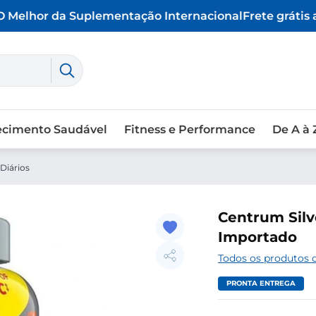
Melhor da Suplementação Internacional
Frete grátis a 
ecimento Saudável
Fitness e Performance
De A à 
Diários
Centrum Silv
Importado
Todos os produtos
PRONTA ENTREGA