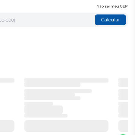
Não sei meu CEP
Calcular