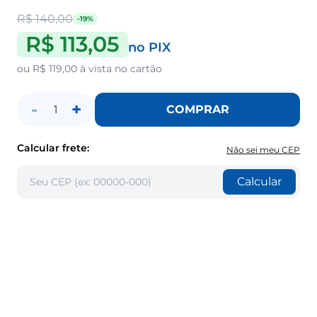
R$ 140,00
-19%
R$ 113,05
no PIX
ou
R$ 119,00
à vista no cartão
-
+
COMPRAR
1
Calcular frete:
Não sei meu CEP
Calcular