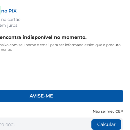
no PIX
a no cartão
em juros
 encontra indisponível no momento.
aixo com seu nome e email para ser informado assim que o produto
amente:
AVISE-ME
Não sei meu CEP
Calcular