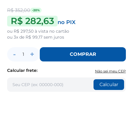
R$ 352,00
-20%
R$ 282,63
no PIX
ou
R$ 297,50
à vista no cartão
ou
3x de R$ 99,17
sem juros
-
+
COMPRAR
1
Calcular frete:
Não sei meu CEP
Calcular