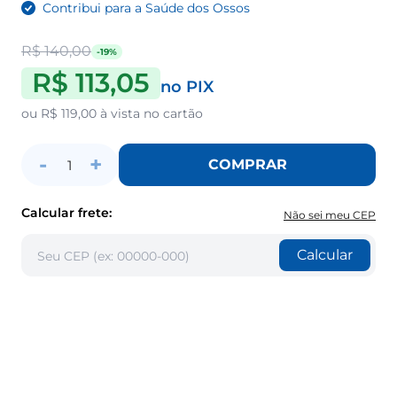
Contribui para a Saúde dos Ossos
R$ 140,00
-19%
R$ 113,05
no PIX
ou
R$ 119,00
à vista no cartão
-
+
COMPRAR
1
Calcular frete:
Não sei meu CEP
Calcular