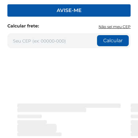
AVISE-ME
Calcular frete:
Não sei meu CEP
Calcular