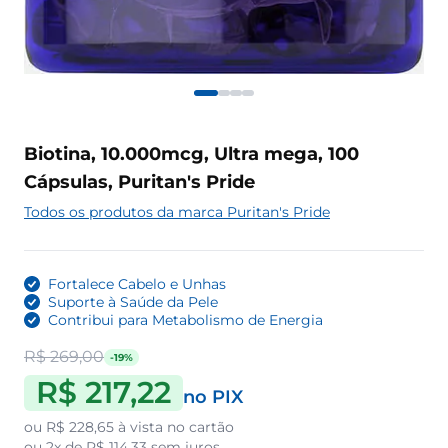
Biotina, 10.000mcg, Ultra mega, 100
Cápsulas, Puritan's Pride
Todos os produtos da marca Puritan's Pride
Fortalece Cabelo e Unhas
Suporte à Saúde da Pele
Contribui para Metabolismo de Energia
R$ 269,00
-19%
R$ 217,22
no PIX
ou
R$ 228,65
à vista no cartão
ou
2x de R$ 114,33
sem juros