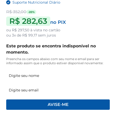
Suporte Nutricional Diário
R$ 352,00
-20%
R$ 282,63
no PIX
ou
R$ 297,50
à vista no cartão
ou
3x de R$ 99,17
sem juros
Este produto se encontra indisponível no
momento.
Preencha os campos abaixo com seu nome e email para ser
informado assim que o produto estiver disponível novamente:
AVISE-ME