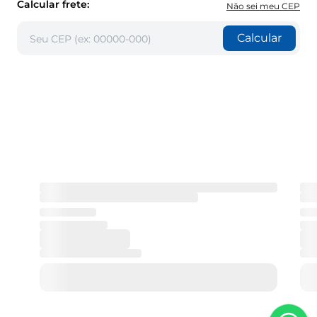
Calcular frete:
Não sei meu CEP
Calcular