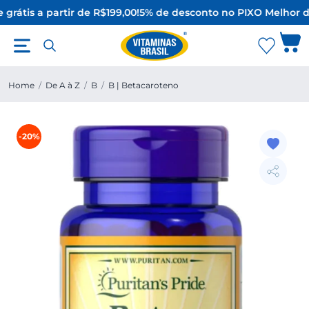
 grátis a partir de R$199,00!
5% de desconto no PIX
O Melhor d
Home
/
De A à Z
/
B
/
B | Betacaroteno
-20%