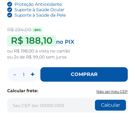
Proteção Antioxidante
Suporte à Saúde Ocular
Suporte à Saúde da Pele
R$ 234,00
-20%
R$ 188,10
no PIX
ou
R$ 198,00
à vista no cartão
ou
2x de R$ 99,00
sem juros
-
+
COMPRAR
1
Calcular frete:
Não sei meu CEP
Calcular