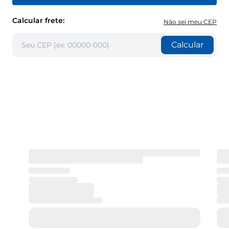
Calcular frete:
Não sei meu CEP
Calcular