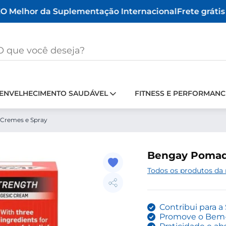
 Melhor da Suplementação Internacional
Frete grátis a
ENVELHECIMENTO SAUDÁVEL
FITNESS E PERFORMANC
Cremes e Spray
Bengay Pomada 
Todos os produtos da
Contribui para a
Promove o Bem-E