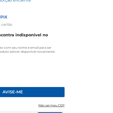
sorção eficiente
 PIX
 cartão
contra indisponível no
xo com seu nome e email para ser
oduto estiver disponível novamente:
AVISE-ME
Não sei meu CEP