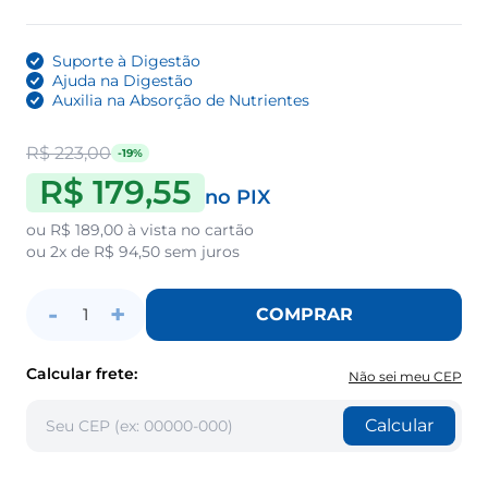
Suporte à Digestão
Ajuda na Digestão
Auxilia na Absorção de Nutrientes
R$ 223,00
-19%
R$ 179,55
no PIX
ou
R$ 189,00
à vista no cartão
ou
2x de R$ 94,50
sem juros
-
+
COMPRAR
1
Calcular frete:
Não sei meu CEP
Calcular