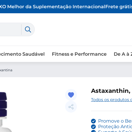
O Melhor da Suplementação Internacional
Frete grátis 
ecimento Saudável
Fitness e Performance
De A à 
xantina
Astaxanthin,
Todos os produtos
Promove o Bem
Proteção Anti