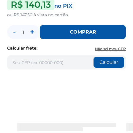
R$ 140,13
no PIX
ou
R$ 147,50
à vista no cartão
-
+
COMPRAR
1
Calcular frete:
Não sei meu CEP
Calcular