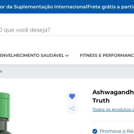
 da Suplementação Internacional
Frete grátis a partir
ENVELHECIMENTO SAUDÁVEL
FITNESS E PERFORMANC
a
Ashwagandha 
Truth
Todos os produtos 
Promove o Re