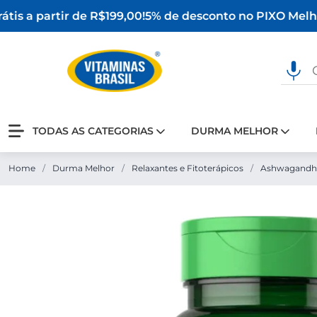
tis a partir de R$199,00!
5% de desconto no PIX
O Melhor
TODAS AS CATEGORIAS
DURMA MELHOR
Home
/
Durma Melhor
/
Relaxantes e Fitoterápicos
/
Ashwagandh