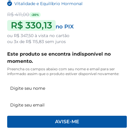
Vitalidade e Equilíbrio Hormonal
R$ 411,00
-20%
R$ 330,13
no PIX
ou
R$ 347,50
à vista no cartão
ou
3x de R$ 115,83
sem juros
Este produto se encontra indisponível no
momento.
Preencha os campos abaixo com seu nome e email para ser
informado assim que o produto estiver disponível novamente:
AVISE-ME