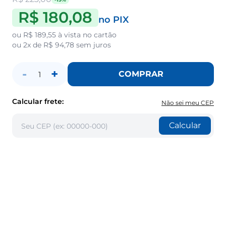
R$ 180,08
no PIX
ou
R$ 189,55
à vista no cartão
ou
2x de R$ 94,78
sem juros
-
+
COMPRAR
1
Calcular frete:
Não sei meu CEP
Calcular