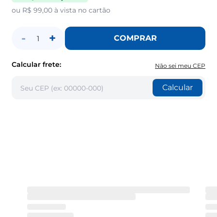
ou
R$ 99,00
à vista no cartão
-
+
COMPRAR
1
Calcular frete:
Não sei meu CEP
Calcular