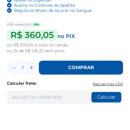
Auxilia no Controle do Apetite
Regula os Níveis de Açúcar no Sangue
R$ 446,00
-19%
R$ 360,05
no PIX
ou
R$ 379,00
à vista no cartão
ou
3x de R$ 126,33
sem juros
-
+
COMPRAR
1
Calcular frete:
Não sei meu CEP
Calcular