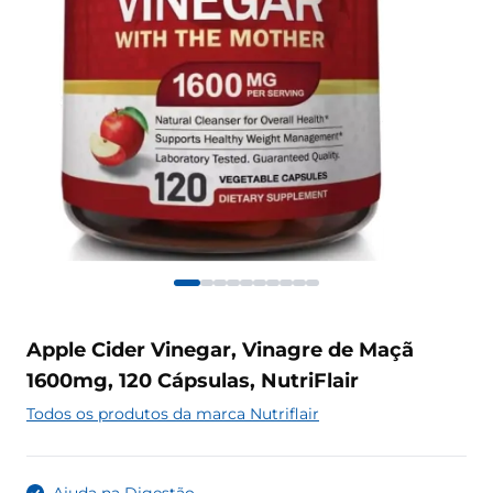
Apple Cider Vinegar, Vinagre de Maçã
1600mg, 120 Cápsulas, NutriFlair
Todos os produtos da marca Nutriflair
Ajuda na Digestão