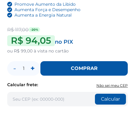
Promove Aumento da Libido
Aumenta Força e Desempenho
Aumenta a Energia Natural
R$ 117,00
-20%
R$ 94,05
no PIX
ou
R$ 99,00
à vista no cartão
-
+
COMPRAR
1
Calcular frete:
Não sei meu CEP
Calcular