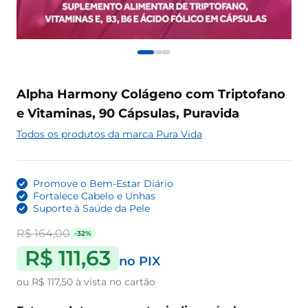
Alpha Harmony Colágeno com Triptofano
e Vitaminas, 90 Cápsulas, Puravida
Todos os produtos da marca Pura Vida
Promove o Bem-Estar Diário
Fortalece Cabelo e Unhas
Suporte à Saúde da Pele
R$ 164,00
-32%
R$ 111,63
no PIX
ou
R$ 117,50
à vista no cartão