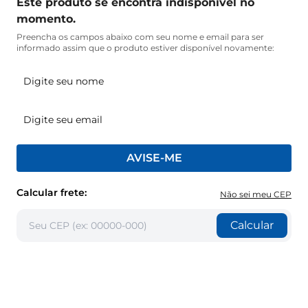
Este produto se encontra indisponível no
momento.
Preencha os campos abaixo com seu nome e email para ser
informado assim que o produto estiver disponível novamente:
AVISE-ME
Calcular frete:
Não sei meu CEP
Calcular