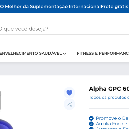
 Melhor da Suplementação Internacional
Frete grátis a
ENVELHECIMENTO SAUDÁVEL
FITNESS E PERFORMANC
Alpha GPC 60
Todos os produtos
Promove o Bem
Auxilia Foco 