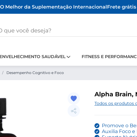
 Melhor da Suplementação Internacional
Frete grátis a
ENVELHECIMENTO SAUDÁVEL
FITNESS E PERFORMANC
/
Desempenho Cognitivo e Foco
Alpha Brain,
Todos os produtos 
Promove o Bem
Auxilia Foco 