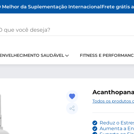
Melhor da Suplementação Internacional
Frete grátis a 
ENVELHECIMENTO SAUDÁVEL
FITNESS E PERFORMANC
Acanthopanax
Todos os produtos 
Reduz o Estre
Aumenta a Ene