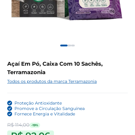
Açaí Em Pó, Caixa Com 10 Sachês,
Terramazonia
Todos os produtos da marca Terramazonia
Proteção Antioxidante
Promove a Circulação Sanguínea
Fornece Energia e Vitalidade
R$ 114,00
-19%