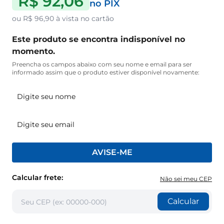
R$ 92,06
no PIX
ou
R$ 96,90
à vista no cartão
Este produto se encontra indisponível no
momento.
Preencha os campos abaixo com seu nome e email para ser
informado assim que o produto estiver disponível novamente:
AVISE-ME
Calcular frete:
Não sei meu CEP
Calcular