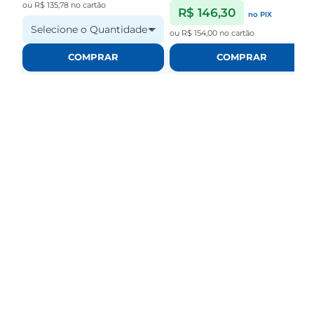
ou
R$ 135,78
no cartão
R$ 146,30
no PIX
Selecione o Quantidade
ou
R$ 154,00
no cartão
COMPRAR
COMPRAR