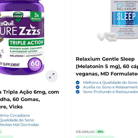
Relaxium Gentle Sleep
(Melatonin 5 mg), 60 cá
veganas, MD Formulate
Melhora a Qualidade do Sono
Auxilia no Sono e Relaxamen
a Tripla Ação 6mg, com
Sono Profundo e Restaurado
dha, 60 Gomas,
re, Vicks
itmo Circadiano
 Qualidade do Sono
 Noites Mal Dormidas
R$ 388,00
%
-19%