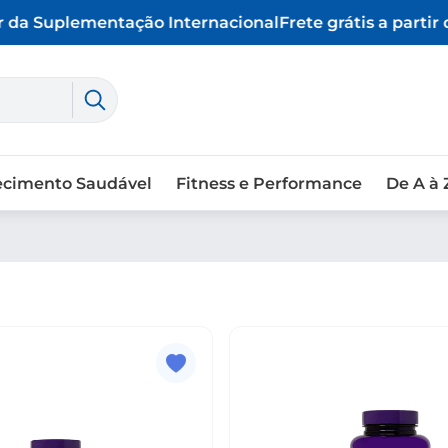
da Suplementação Internacional
Frete grátis a partir d
ecimento Saudável
Fitness e Performance
De A à 