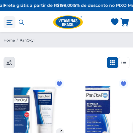
al
Frete grátis a partir de R$199,00!
5% de desconto no PIX
O Me
Home
/
PanOxyl