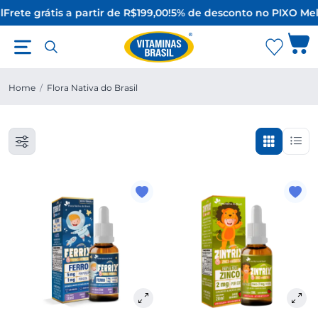
l
Frete grátis a partir de R$199,00!
5% de desconto no PIX
O Mel
Home
/
Flora Nativa do Brasil