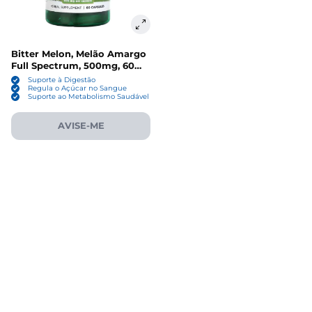
Bitter Melon, Melão Amargo
Full Spectrum, 500mg, 60
Cápsulas, Swanson
Suporte à Digestão
Regula o Açúcar no Sangue
Suporte ao Metabolismo Saudável
AVISE-ME